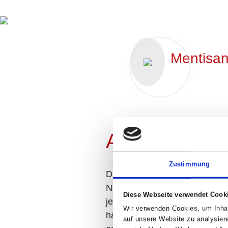
Mentisa
Anwendung
Zustimmung
Die rauhen Stellen der Nase 
Naseputzen muss mentisan wi
Diese Webseite verwendet Cook
jedem längeren Eskimokuss! D
Wir verwenden Cookies, um Inhal
hat man sie immer dabei. Acht
auf unsere Website zu analysier