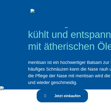
Der Pflege­balsam 
kühlt und entspann
mit ätherischen Öl
mentisan ist ein hochwertiger Balsam zur
häufiges Schnäuzen kann die Nase rauh 
die Pflege der Nase mit mentisan wird di
und wieder geschmeidig.
Jetzt einkaufen