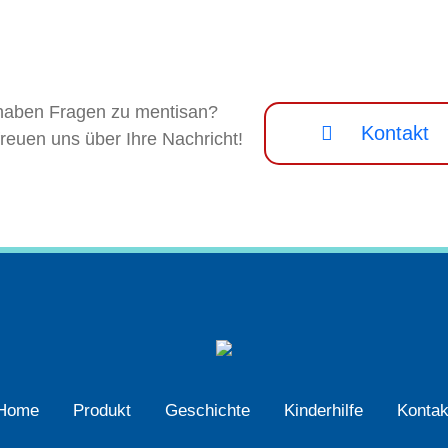
haben Fragen zu mentisan?
Kontakt
freuen uns über Ihre Nachricht!
Home
Produkt
Geschichte
Kinderhilfe
Kontak