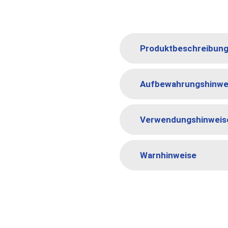
Produktbeschreibun
Aufbewahrungshinwe
Verwendungshinweis
Warnhinweise