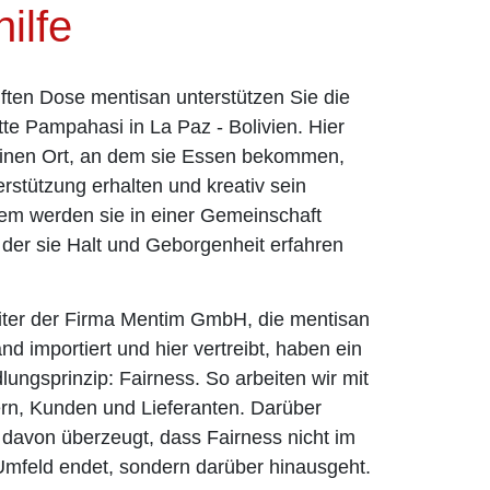
ilfe
uften Dose mentisan unterstützen Sie die
te Pampahasi in La Paz - Bolivien. Hier
einen Ort, an dem sie Essen bekommen,
rstützung erhalten und kreativ sein
lem werden sie in einer Gemeinschaft
 der sie Halt und Geborgenheit erfahren
eiter der Firma Mentim GmbH, die mentisan
d importiert und hier vertreibt, haben ein
ungsprinzip: Fairness. So arbeiten wir mit
rn, Kunden und Lieferanten. Darüber
 davon überzeugt, dass Fairness nicht im
Umfeld endet, sondern darüber hinausgeht.